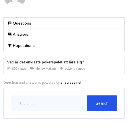
Questions
Answers
Reputations
Vad är det enklaste pokerspelet att lära sig?
690 views
Money Making
poker strategy
Question and answer is powered by
anspress.net